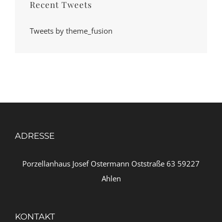
Recent Tweets
Tweets by theme_fusion
ADRESSE
Porzellanhaus Josef Ostermann Oststraße 63 59227
Ahlen
KONTAKT