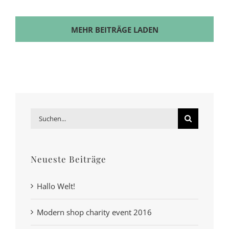
MEHR BEITRÄGE LADEN
Suche
nach:
Neueste Beiträge
Hallo Welt!
Modern shop charity event 2016