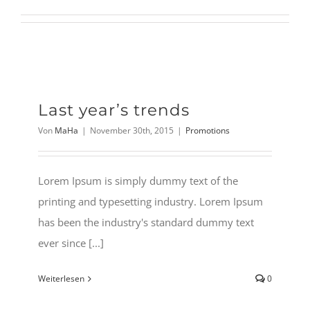
Last year’s trends
Von
MaHa
|
November 30th, 2015
|
Promotions
Lorem Ipsum is simply dummy text of the
printing and typesetting industry. Lorem Ipsum
has been the industry's standard dummy text
ever since [...]
Weiterlesen
0