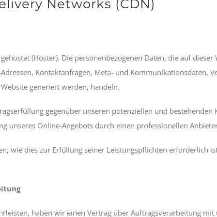
elivery Networks (CDN)
 gehostet (Hoster). Die personenbezogenen Daten, die auf dieser
 IP-Adressen, Kontaktanfragen, Meta- und Kommunikationsdaten, 
 Website generiert werden, handeln.
ragserfüllung gegenüber unseren potenziellen und bestehenden Ku
ung unseres Online-Angebots durch einen professionellen Anbieter (
n, wie dies zur Erfüllung seiner Leistungspflichten erforderlich 
eitung
leisten, haben wir einen Vertrag über Auftragsverarbeitung mit