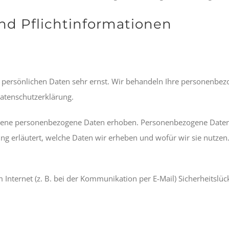
nd Pflichtinformationen
r persönlichen Daten sehr ernst. Wir behandeln Ihre personenbe
Datenschutzerklärung.
ene personenbezogene Daten erhoben. Personenbezogene Daten sin
g erläutert, welche Daten wir erheben und wofür wir sie nutzen.
 Internet (z. B. bei der Kommunikation per E-Mail) Sicherheitslü