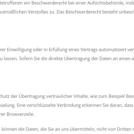
etroffenen ein Beschwerderecht bei einer Aufsichtsbehörde, ins
s mutmaßlichen Verstoßes zu. Das Beschwerderecht besteht unbesc
er Einwilligung oder in Erfüllung eines Vertrags automatisiert ve
lassen. Sofern Sie die direkte Übertragung der Daten an einen an
hutz der Übertragung vertraulicher Inhalte, wie zum Beispiel Best
sselung. Eine verschlüsselte Verbindung erkennen Sie daran, dass 
rer Browserzeile.
, können die Daten, die Sie an uns übermitteln, nicht von Dritten