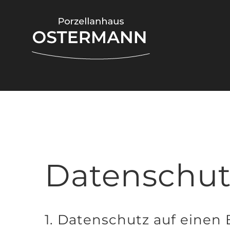
Zum
Inhalt
springen
Datenschut
1. Datenschutz auf einen 