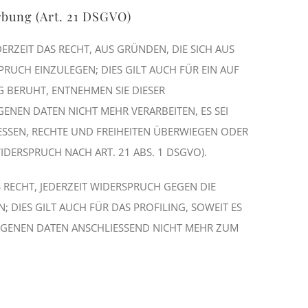
bung (Art. 21 DSGVO)
ERZEIT DAS RECHT, AUS GRÜNDEN, DIE SICH AUS
UCH EINZULEGEN; DIES GILT AUCH FÜR EIN AUF
G BERUHT, ENTNEHMEN SIE DIESER
NEN DATEN NICHT MEHR VERARBEITEN, ES SEI
SSEN, RECHTE UND FREIHEITEN ÜBERWIEGEN ODER
ERSPRUCH NACH ART. 21 ABS. 1 DSGVO).
RECHT, JEDERZEIT WIDERSPRUCH GEGEN DIE
DIES GILT AUCH FÜR DAS PROFILING, SOWEIT ES
OGENEN DATEN ANSCHLIESSEND NICHT MEHR ZUM