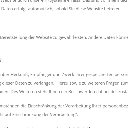
r Daten erfolgt automatisch, sobald Sie diese Website betreten.
e Bereitstellung der Website zu gewährleisten. Andere Daten kön
?
ft über Herkunft, Empfänger und Zweck Ihrer gespeicherten pers
 dieser Daten zu verlangen. Hierzu sowie zu weiteren Fragen zu
n. Des Weiteren steht Ihnen ein Beschwerderecht bei der zustä
ständen die Einschränkung der Verarbeitung Ihrer personenbezo
t auf Einschränkung der Verarbeitung“.