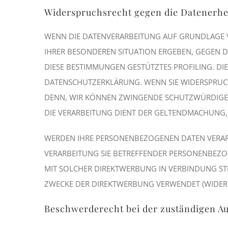
Widerspruchsrecht gegen die Datenerhe
WENN DIE DATENVERARBEITUNG AUF GRUNDLAGE VON 
IHRER BESONDEREN SITUATION ERGEBEN, GEGEN D
DIESE BESTIMMUNGEN GESTÜTZTES PROFILING. DIE
DATENSCHUTZERKLÄRUNG. WENN SIE WIDERSPRUCH
DENN, WIR KÖNNEN ZWINGENDE SCHUTZWÜRDIGE G
DIE VERARBEITUNG DIENT DER GELTENDMACHUNG,
WERDEN IHRE PERSONENBEZOGENEN DATEN VERARBE
VERARBEITUNG SIE BETREFFENDER PERSONENBEZOG
MIT SOLCHER DIREKTWERBUNG IN VERBINDUNG ST
ZWECKE DER DIREKTWERBUNG VERWENDET (WIDERSP
Beschwerderecht bei der zuständigen A