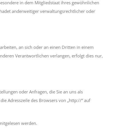
besondere in dem Mitgliedstaat ihres gewöhnlichen
hadet anderweitiger verwaltungsrechtlicher oder
rarbeiten, an sich oder an einen Dritten in einem
deren Verantwortlichen verlangen, erfolgt dies nur,
ellungen oder Anfragen, die Sie an uns als
die Adresszeile des Browsers von „http://“ auf
 mitgelesen werden.