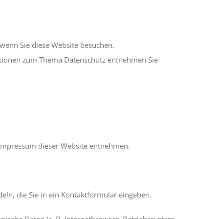
 wenn Sie diese Website besuchen.
rmationen zum Thema Datenschutz entnehmen Sie
m Impressum dieser Website entnehmen.
eln, die Sie in ein Kontaktformular eingeben.
ische Daten (z. B. Internetbrowser, Betriebssystem