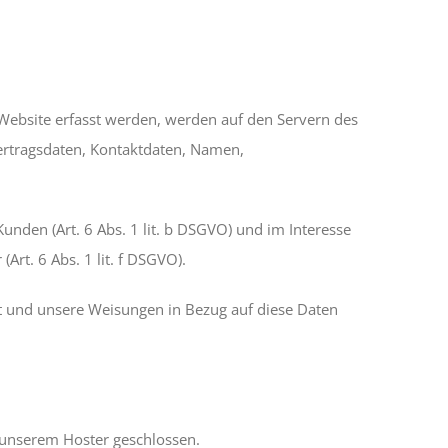
 Website erfasst werden, werden auf den Servern des
Vertragsdaten, Kontaktdaten, Namen,
nden (Art. 6 Abs. 1 lit. b DSGVO) und im Interesse
Art. 6 Abs. 1 lit. f DSGVO).
ist und unsere Weisungen in Bezug auf diese Daten
 unserem Hoster geschlossen.