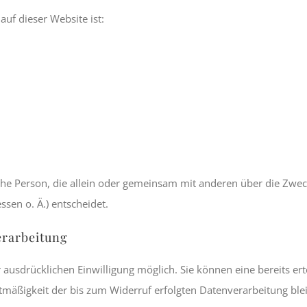
auf dieser Website ist:
tische Person, die allein oder gemeinsam mit anderen über die Zwe
sen o. Ä.) entscheidet.
erarbeitung
ausdrücklichen Einwilligung möglich. Sie können eine bereits erte
htmäßigkeit der bis zum Widerruf erfolgten Datenverarbeitung bl